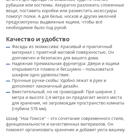
рубашки или костюмы. Аккуратно разложить сложенные
вещи, поставить коробки или разместить аксессуары
помогут полки. А для белья, носков и других мелочей
предусмотрены выдвижные ящики, чтобы всё
необходимое было под рукой.
Качество и удобство
Фасады из экомассива: Красивый и практичный
материал с приятной матовой поверхностью. Он
долговечен и безопасен для вашего дома.
Надежная премиальная фурнитура: Двери и ящики
открываются плавно и бесшумно – пользоваться
шкафом одно удовольствие.
Прочные ручки-скобы: Удобно лежат в руке и
дополняют лаконичный дизайн.
Вместительный, но не громоздкий: При ширине 2
метра и высоте 2,4 метра он предлагает много места
для хранения, не загромождая пространство комнаты
(глубина 578 мм).
Шкаф "Ноа Плиссе" – это сочетание современного стиля,
функциональности и качественных материалов. Он
поможет организовать хранение и добавит уюта вашему