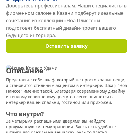
Доверьтесь профессионалам. Наши специалисты в
фирменном салоне в Казани подберут идеальные
сочетания из коллекции «Ноа Плиссе» и
подготовят
бесплатный дизайн-проект
вашего
будущего интерьера.
Оставить заявку
Описание
Представьте себе шкаф, который не просто хранит вещи,
а становится стильным акцентом в интерьере. Шкаф "Ноа
Плиссе" именно такой. Благодаря современному дизайну
и теплому коричневому цвету, он легко впишется в
интерьер вашей спальни, гостиной или прихожей.
Что внутри?
За четырьмя распашными дверями вы найдете
продуманную систему хранения. Здесь есть удобные
штанги для одежды на вешалках, будь то платья,