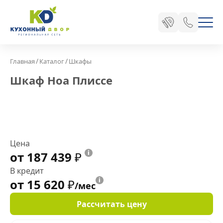
/
/
Главная
Каталог
Шкафы
Шкаф Ноа Плиссе
Цена
от 187 439
₽
В кредит
от 15 620
₽
/мес
Рассчитать цену