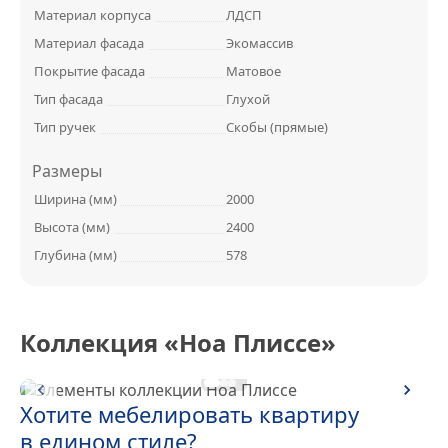
Материал корпуса
ЛДСП
Материал фасада
Экомассив
Покрытие фасада
Матовое
Тип фасада
Глухой
Тип ручек
Скобы (прямые)
Размеры
Ширина (мм)
2000
Высота (мм)
2400
Глубина (мм)
578
Коллекция «Ноа Плиссе»
Гостиная Ноа Плиссе
Хотите мебелировать квартиру
в едином
стиле?