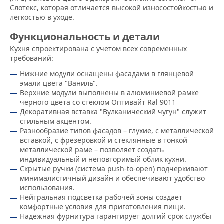
Слотекс, которая отличается высокой износостойкостью и
легкостью в уходе.
Функциональность и детали
Кухня спроектирована с учетом всех современных
требований:
Нижние модули оснащены фасадами в глянцевой
эмали цвета "Ваниль".
Верхние модули выполнены в алюминиевой рамке
черного цвета со стеклом Оптивайт Ral 9011
Декоративная вставка "Вулканический чугун" служит
стильным акцентом.
Разнообразие типов фасадов – глухие, с металлической
вставкой, с фрезеровкой и стеклянные в тонкой
металлической раме – позволяет создать
индивидуальный и неповторимый облик кухни.
Скрытые ручки (система push-to-open) подчеркивают
минималистичный дизайн и обеспечивают удобство
использования.
Нейтральная подсветка рабочей зоны создает
комфортные условия для приготовления пищи.
Надежная фурнитура гарантирует долгий срок службы