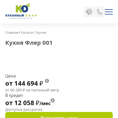
/
/
Главная
Каталог
Кухни
Кухня Флер 001
Цена
от 144 694
₽
от 60 289
₽
за погонный метр
В кредит
от 12 058
₽
/мес
Доступна рассрочка
Рассчитать цену