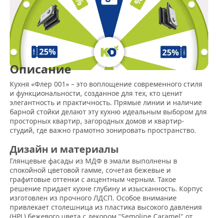
Описание
Кухня «Флер 001» – это воплощение современного стиля
и функциональности, созданное для тех, кто ценит
элегантность и практичность. Прямые линии и наличие
барной стойки делают эту кухню идеальным выбором для
просторных квартир, загородных домов и квартир-
студий, где важно грамотно зонировать пространство.
Дизайн и материалы
Глянцевые фасады из МДФ в эмали выполнены в
спокойной цветовой гамме, сочетая бежевые и
графитовые оттенки с акцентным черным. Такое
решение придает кухне глубину и изысканность. Корпус
изготовлен из прочного ЛДСП. Особое внимание
привлекает столешница из пластика высокого давления
(HPL) бежевого цвета с декором "Semoline Caramel" от