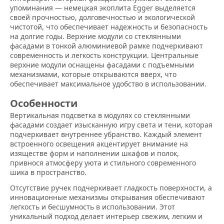
упоминания — немецкая экоплита Egger выделяется
своей прочностью, долговечностью и экологической
чистотой, что обеспечивает надежность и безопасность
на долгие годы. Верхние модули со стеклянными
фасадами в тонкой алюминиевой рамке подчеркивают
современность и легкость конструкции. Центральные
верхние модули оснащены фасадами с подъемными
механизмами, которые открываются вверх, что
обеспечивает максимальное удобство в использовании.
Особенности
Вертикальная подсветка в модулях со стеклянными
фасадами создает изысканную игру света и тени, которая
подчеркивает внутреннее убранство. Каждый элемент
встроенного освещения акцентирует внимание на
изяществе форм и наполнении шкафов и полок,
привнося атмосферу уюта и стильного современного
шика в пространство.
Отсутствие ручек подчеркивает гладкость поверхности, а
инновационные механизмы открывания обеспечивают
легкость и бесшумность в использовании. Этот
уникальный подход делает интерьер свежим, легким и